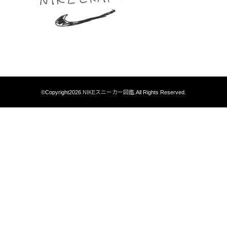
©Copyright2026
NIKEスニーカー図鑑
.All Rights Reserved.