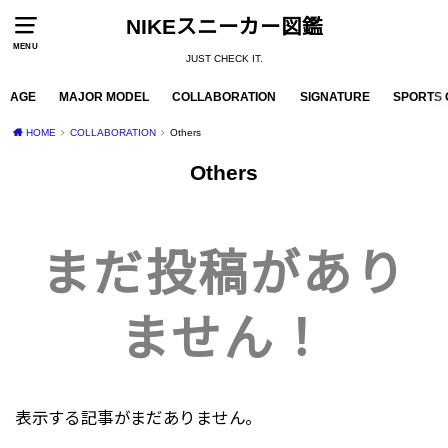
NIKEスニーカー図鑑
MENU
JUST CHECK IT.
AGE
MAJOR MODEL
COLLABORATION
SIGNATURE
SPORTS 
HOME
COLLABORATION
Others
Others
まだ投稿があり
ません！
表示する記事がまだありません。