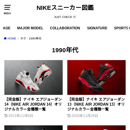
NIKEスニーカー図鑑
MENU
JUST CHECK IT.
AGE
MAJOR MODEL
COLLABORATION
SIGNATURE
SPORTS 
HOME
タグ : 1990年代
1990年代
【完全版】ナイキ エアジョーダン
【完全版】ナイキ エアジョーダン
14（NIKE AIR JORDAN 14）オリ
13（NIKE AIR JORDAN 13）オリ
ジナルカラー全種類一覧
ジナルカラー全種類一覧
2021年11月8日
2020年11月24日