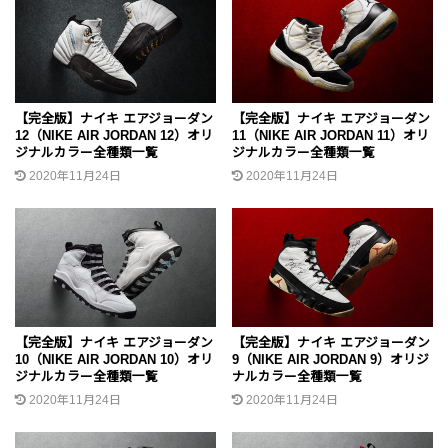
【完全版】ナイキ エアジョーダン
【完全版】ナイキ エアジョーダン
12（NIKE AIR JORDAN 12）オリ
11（NIKE AIR JORDAN 11）オリ
ジナルカラー全種類一覧
ジナルカラー全種類一覧
2020年11月24日
2020年11月24日
【完全版】ナイキ エアジョーダン
【完全版】ナイキ エアジョーダン
10（NIKE AIR JORDAN 10）オリ
9（NIKE AIR JORDAN 9）オリジ
ジナルカラー全種類一覧
ナルカラー全種類一覧
2020年11月24日
2020年11月24日