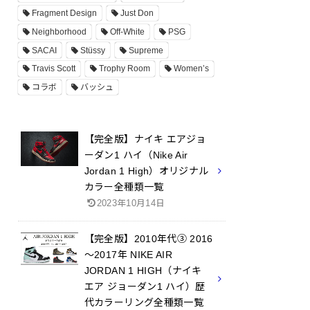
Fragment Design
Just Don
Neighborhood
Off-White
PSG
SACAI
Stüssy
Supreme
Travis Scott
Trophy Room
Women’s
コラボ
バッシュ
【完全版】ナイキ エアジョ
ーダン1 ハイ（Nike Air
Jordan 1 High）オリジナル
カラー全種類一覧
2023年10月14日
【完全版】2010年代③ 2016
～2017年 NIKE AIR
JORDAN 1 HIGH（ナイキ
エア ジョーダン1 ハイ）歴
代カラーリング全種類一覧