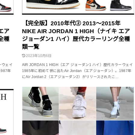
年
【完全版】2010年代② 2013～2015年
 エア
NIKE AIR JORDAN 1 HIGH（ナイキ エア
全種
ジョーダン1 ハイ）歴代カラーリング全種
類一覧
2023年10月6日
ラーウェイ
AIR JORDAN 1 HIGH（エア ジョーダン1 ハイ）歴代カラーウェイ
987年
1985年に初めて世に出たAir Jordan（エアジョーダン）。1987年
にAir Jordan 2（エアジョーダン2）がリリースされたこ…