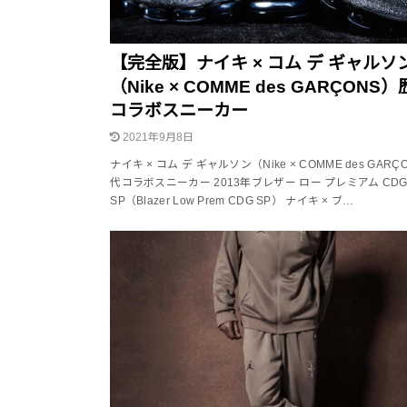
【完全版】ナイキ × コム デ ギャルソ
（Nike × COMME des GARÇONS
コラボスニーカー
2021年9月8日
ナイキ × コム デ ギャルソン（Nike × COMME des GAR
代コラボスニーカー 2013年ブレザー ロー プレミアム CD
SP（Blazer Low Prem CDG SP） ナイキ × ブ…