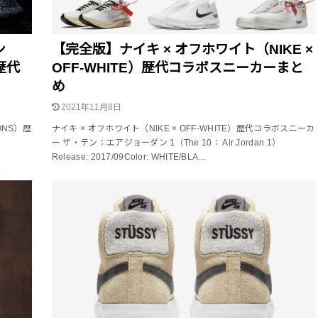
ン
【完全版】ナイキ × オフホワイト（NIKE ×
）歴代
OFF-WHITE）歴代コラボスニーカーまと
め
2021年11月8日
ÇONS）歴
ナイキ × オフホワイト（NIKE × OFF-WHITE）歴代コラボスニーカ
G
ー ザ・テン：エアジョーダン 1（The 10： Air Jordan 1）
Release: 2017/09Color: WHITE/BLA…