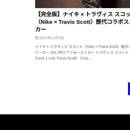
【完全版】ナイキ × トラヴィス スコ
（Nike × Travis Scott）歴代コラボ
カー
2021年11月7日
ナイキ × トラヴィス スコット（Nike × Travis Scott）
ニーカー 2017年エアフォース 1 ロー トラヴィス スコット（
Force 1 Low Travis Scott） Colo…