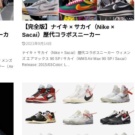
【完全版】ナイキ × サカイ（Nike ×
ニーカ
Sacai）歴代コラボスニーカー
2021年9月14日
ナイキ × サカイ（Nike × Sacai）歴代コラボスニーカー ウィメン
ズ エアマックス 90 SP / サカイ（WMS Air Max 90 SP / Sacai）
ウィメンズ
Release: 2015/03Color: L…
ー（Air