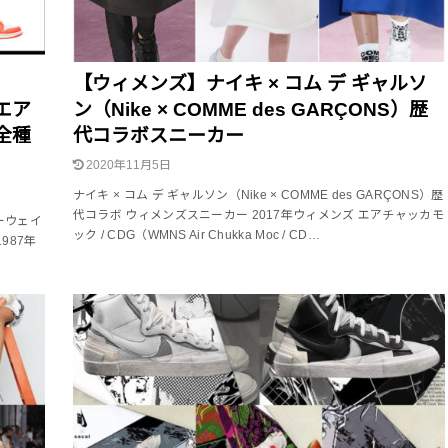
年
【ウィメンズ】ナイキ × コム デ ギャルソ
 エア
ン（Nike × COMME des GARÇONS）歴
全種
代コラボスニーカー
2020年11月5日
ナイキ × コム デ ギャルソン（Nike × COMME des GARÇONS）歴
代コラボ ウィメンズスニーカー 2017年ウィメンズ エアチャッカモ
ラーウェイ
ック / CDG（WMNS Air Chukka Moc / CD…
987年