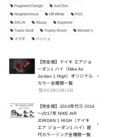
Fragment Design
Just Don
Neighborhood
Off-White
PSG
SACAI
Stüssy
Supreme
Travis Scott
Trophy Room
Women’s
コラボ
バッシュ
【完全版】ナイキ エアジョ
ーダン1 ハイ（Nike Air
Jordan 1 High）オリジナル
カラー全種類一覧
2023年10月14日
【完全版】2010年代③ 2016
～2017年 NIKE AIR
JORDAN 1 HIGH（ナイキ
エア ジョーダン1 ハイ）歴
代カラーリング全種類一覧