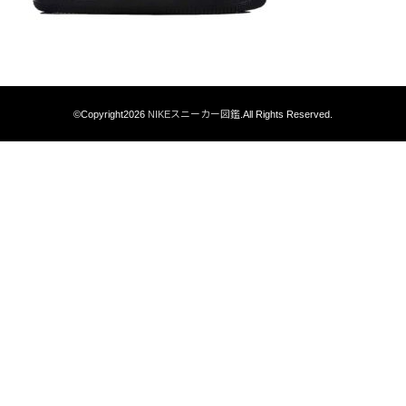
©Copyright2026
NIKEスニーカー図鑑
.All Rights Reserved.