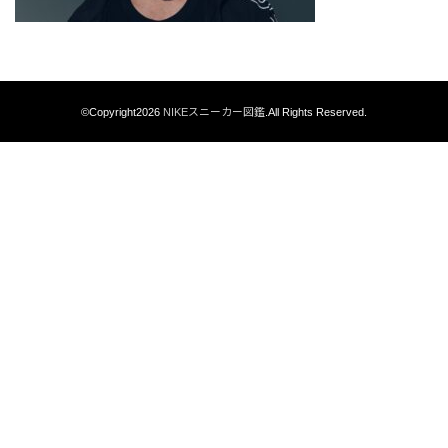
©Copyright2026
NIKEスニーカー図鑑
.All Rights Reserved.