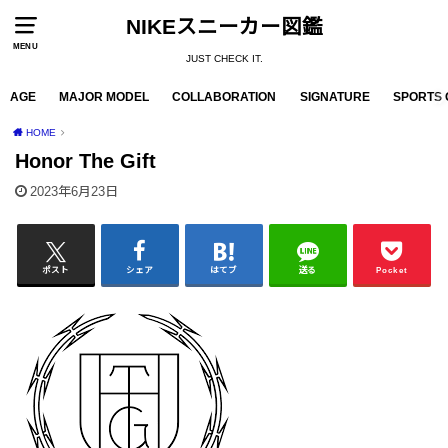
NIKEスニーカー図鑑
MENU
JUST CHECK IT.
AGE
MAJOR MODEL
COLLABORATION
SIGNATURE
SPORTS 
HOME
Honor The Gift
2023年6月23日
ポスト
シェア
はてブ
送る
Pocket