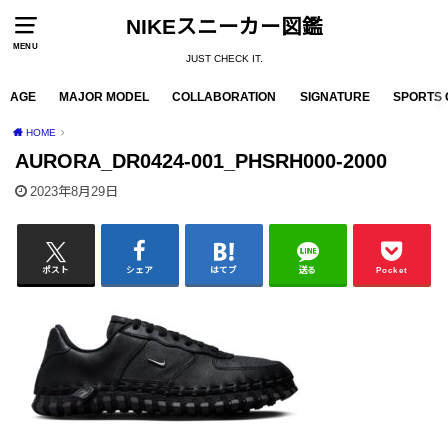
NIKEスニーカー図鑑
MENU
JUST CHECK IT.
AGE
MAJOR MODEL
COLLABORATION
SIGNATURE
SPORTS 
HOME
AURORA_DR0424-001_PHSRH000-2000
2023年8月29日
ポスト
シェア
はてブ
送る
Pocket