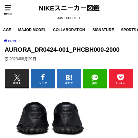
NIKEスニーカー図鑑
MENU
JUST CHECK IT.
AGE
MAJOR MODEL
COLLABORATION
SIGNATURE
SPORTS 
HOME
AURORA_DR0424-001_PHCBH000-2000
2023年8月29日
ポスト
シェア
はてブ
送る
Pocket