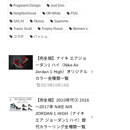
Fragment Design
Just Don
Neighborhood
Off-White
PSG
SACAI
Stüssy
Supreme
Travis Scott
Trophy Room
Women’s
コラボ
バッシュ
【完全版】ナイキ エアジョ
ーダン1 ハイ（Nike Air
Jordan 1 High）オリジナル
カラー全種類一覧
2023年10月14日
【完全版】2010年代③ 2016
～2017年 NIKE AIR
JORDAN 1 HIGH（ナイキ
エア ジョーダン1 ハイ）歴
代カラーリング全種類一覧