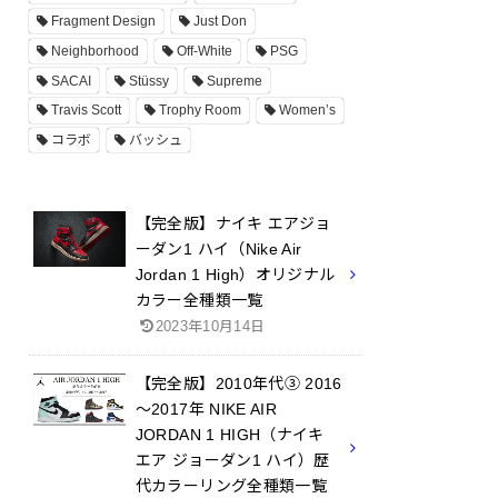
Fragment Design
Just Don
Neighborhood
Off-White
PSG
SACAI
Stüssy
Supreme
Travis Scott
Trophy Room
Women’s
コラボ
バッシュ
【完全版】ナイキ エアジョ
ーダン1 ハイ（Nike Air
Jordan 1 High）オリジナル
カラー全種類一覧
2023年10月14日
【完全版】2010年代③ 2016
～2017年 NIKE AIR
JORDAN 1 HIGH（ナイキ
エア ジョーダン1 ハイ）歴
代カラーリング全種類一覧