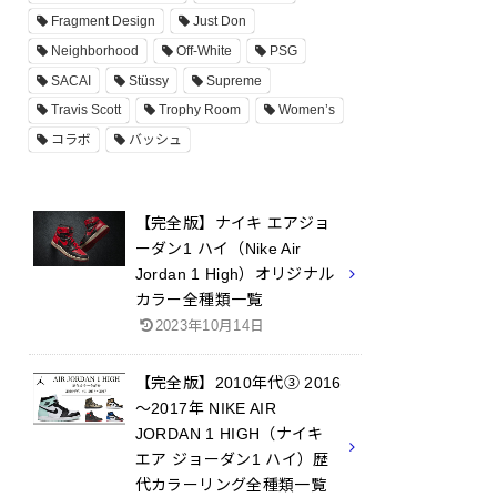
Fragment Design
Just Don
Neighborhood
Off-White
PSG
SACAI
Stüssy
Supreme
Travis Scott
Trophy Room
Women’s
コラボ
バッシュ
【完全版】ナイキ エアジョ
ーダン1 ハイ（Nike Air
Jordan 1 High）オリジナル
カラー全種類一覧
2023年10月14日
【完全版】2010年代③ 2016
～2017年 NIKE AIR
JORDAN 1 HIGH（ナイキ
エア ジョーダン1 ハイ）歴
代カラーリング全種類一覧