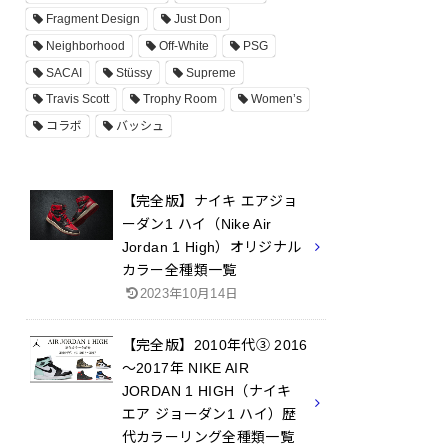
Fragment Design
Just Don
Neighborhood
Off-White
PSG
SACAI
Stüssy
Supreme
Travis Scott
Trophy Room
Women’s
コラボ
バッシュ
【完全版】ナイキ エアジョ
ーダン1 ハイ（Nike Air
Jordan 1 High）オリジナル
カラー全種類一覧
2023年10月14日
【完全版】2010年代③ 2016
～2017年 NIKE AIR
JORDAN 1 HIGH（ナイキ
エア ジョーダン1 ハイ）歴
代カラーリング全種類一覧