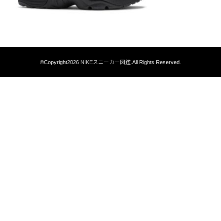
©Copyright2026
NIKEスニーカー図鑑
.All Rights Reserved.