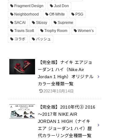
Fragment Design
Just Don
Neighborhood
Off-White
PSG
SACAI
Stüssy
Supreme
Travis Scott
Trophy Room
Women’s
コラボ
バッシュ
【完全版】ナイキ エアジョ
ーダン1 ハイ（Nike Air
Jordan 1 High）オリジナル
カラー全種類一覧
2023年10月14日
【完全版】2010年代③ 2016
～2017年 NIKE AIR
JORDAN 1 HIGH（ナイキ
エア ジョーダン1 ハイ）歴
代カラーリング全種類一覧