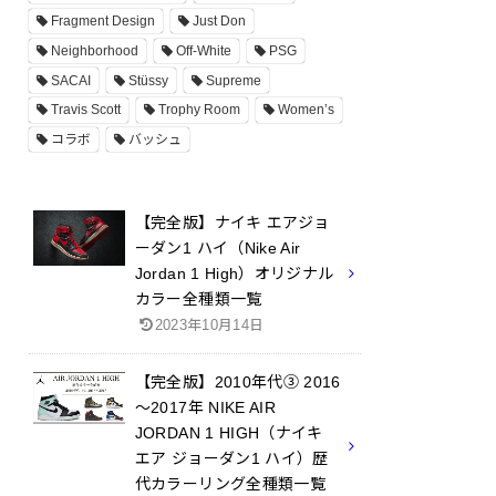
Fragment Design
Just Don
Neighborhood
Off-White
PSG
SACAI
Stüssy
Supreme
Travis Scott
Trophy Room
Women’s
コラボ
バッシュ
【完全版】ナイキ エアジョ
ーダン1 ハイ（Nike Air
Jordan 1 High）オリジナル
カラー全種類一覧
2023年10月14日
【完全版】2010年代③ 2016
～2017年 NIKE AIR
JORDAN 1 HIGH（ナイキ
エア ジョーダン1 ハイ）歴
代カラーリング全種類一覧