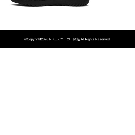
©Copyright2026
NIKEスニーカー図鑑
.All Rights Reserved.