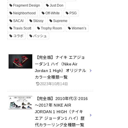
Fragment Design
Just Don
Neighborhood
Off-White
PSG
SACAI
Stüssy
Supreme
Travis Scott
Trophy Room
Women’s
コラボ
バッシュ
【完全版】ナイキ エアジョ
ーダン1 ハイ（Nike Air
Jordan 1 High）オリジナル
カラー全種類一覧
2023年10月14日
【完全版】2010年代③ 2016
～2017年 NIKE AIR
JORDAN 1 HIGH（ナイキ
エア ジョーダン1 ハイ）歴
代カラーリング全種類一覧