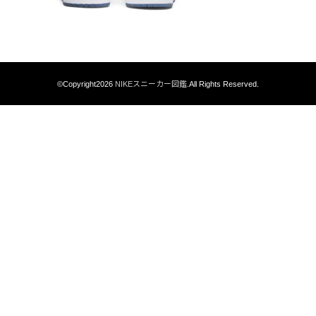
©Copyright2026
NIKEスニーカー図鑑
.All Rights Reserved.