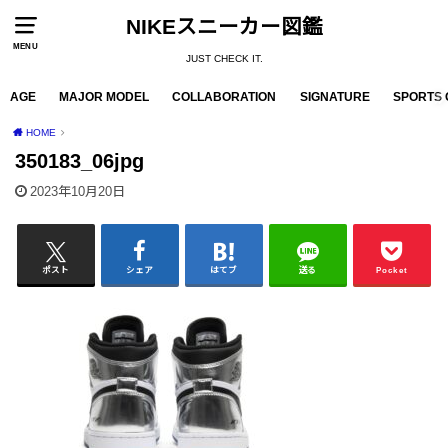
NIKEスニーカー図鑑
MENU
JUST CHECK IT.
AGE
MAJOR MODEL
COLLABORATION
SIGNATURE
SPORTS 
HOME
350183_06jpg
2023年10月20日
ポスト
シェア
はてブ
送る
Pocket