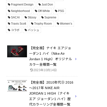
Fragment Design
Just Don
Neighborhood
Off-White
PSG
SACAI
Stüssy
Supreme
Travis Scott
Trophy Room
Women’s
コラボ
バッシュ
【完全版】ナイキ エアジョ
ーダン1 ハイ（Nike Air
Jordan 1 High）オリジナル
カラー全種類一覧
2023年10月14日
【完全版】2010年代③ 2016
～2017年 NIKE AIR
JORDAN 1 HIGH（ナイキ
エア ジョーダン1 ハイ）歴
代カラーリング全種類一覧