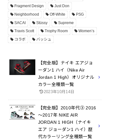
Fragment Design
Just Don
Neighborhood
Off-White
PSG
SACAI
Stüssy
Supreme
Travis Scott
Trophy Room
Women’s
コラボ
バッシュ
【完全版】ナイキ エアジョ
ーダン1 ハイ（Nike Air
Jordan 1 High）オリジナル
カラー全種類一覧
2023年10月14日
【完全版】2010年代③ 2016
～2017年 NIKE AIR
JORDAN 1 HIGH（ナイキ
エア ジョーダン1 ハイ）歴
代カラーリング全種類一覧