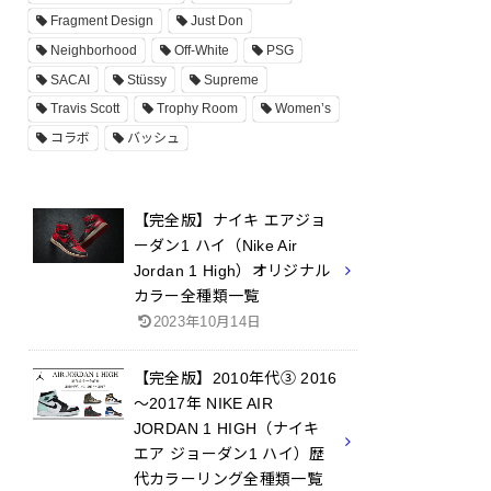
Fragment Design
Just Don
Neighborhood
Off-White
PSG
SACAI
Stüssy
Supreme
Travis Scott
Trophy Room
Women’s
コラボ
バッシュ
【完全版】ナイキ エアジョ
ーダン1 ハイ（Nike Air
Jordan 1 High）オリジナル
カラー全種類一覧
2023年10月14日
【完全版】2010年代③ 2016
～2017年 NIKE AIR
JORDAN 1 HIGH（ナイキ
エア ジョーダン1 ハイ）歴
代カラーリング全種類一覧