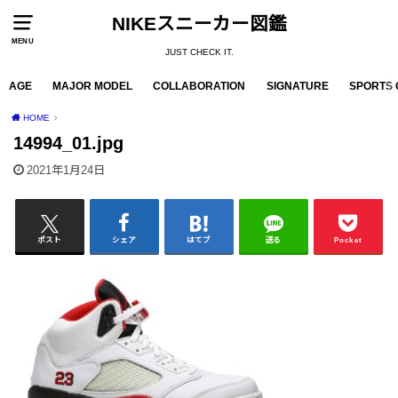
NIKEスニーカー図鑑
MENU
JUST CHECK IT.
AGE
MAJOR MODEL
COLLABORATION
SIGNATURE
SPORTS 
HOME
14994_01.jpg
2021年1月24日
ポスト
シェア
はてブ
送る
Pocket