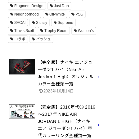
Fragment Design
Just Don
Neighborhood
Off-White
PSG
SACAI
Stüssy
Supreme
Travis Scott
Trophy Room
Women’s
コラボ
バッシュ
【完全版】ナイキ エアジョ
ーダン1 ハイ（Nike Air
Jordan 1 High）オリジナル
カラー全種類一覧
2023年10月14日
【完全版】2010年代③ 2016
～2017年 NIKE AIR
JORDAN 1 HIGH（ナイキ
エア ジョーダン1 ハイ）歴
代カラーリング全種類一覧