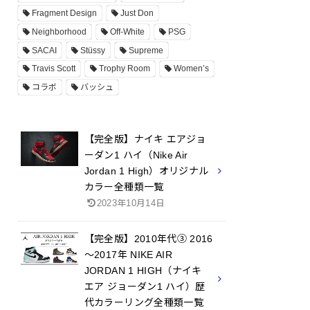
Fragment Design
Just Don
Neighborhood
Off-White
PSG
SACAI
Stüssy
Supreme
Travis Scott
Trophy Room
Women’s
コラボ
バッシュ
【完全版】ナイキ エアジョ
ーダン1 ハイ（Nike Air
Jordan 1 High）オリジナル
カラー全種類一覧
2023年10月14日
【完全版】2010年代③ 2016
～2017年 NIKE AIR
JORDAN 1 HIGH（ナイキ
エア ジョーダン1 ハイ）歴
代カラーリング全種類一覧