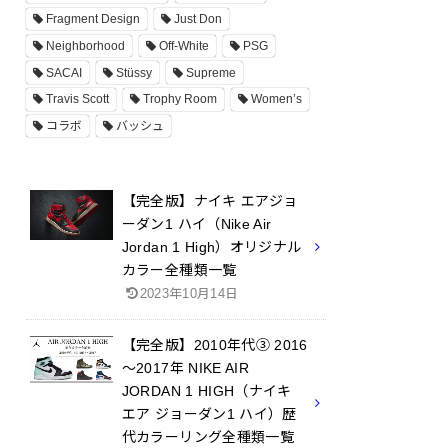
Fragment Design
Just Don
Neighborhood
Off-White
PSG
SACAI
Stüssy
Supreme
Travis Scott
Trophy Room
Women’s
コラボ
バッシュ
【完全版】ナイキ エアジョ
ーダン1 ハイ（Nike Air
Jordan 1 High）オリジナル
カラー全種類一覧
2023年10月14日
【完全版】2010年代③ 2016
～2017年 NIKE AIR
JORDAN 1 HIGH（ナイキ
エア ジョーダン1 ハイ）歴
代カラーリング全種類一覧