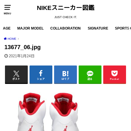
NIKEスニーカー図鑑
MENU
JUST CHECK IT.
AGE
MAJOR MODEL
COLLABORATION
SIGNATURE
SPORTS 
HOME
13677_06.jpg
2021年1月24日
ポスト
シェア
はてブ
送る
Pocket