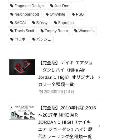
Fragment Design
Just Don
Neighborhood
Off-White
PSG
SACAI
Stüssy
Supreme
Travis Scott
Trophy Room
Women’s
コラボ
バッシュ
【完全版】ナイキ エアジョ
ーダン1 ハイ（Nike Air
Jordan 1 High）オリジナル
カラー全種類一覧
2023年10月14日
【完全版】2010年代③ 2016
～2017年 NIKE AIR
JORDAN 1 HIGH（ナイキ
エア ジョーダン1 ハイ）歴
代カラーリング全種類一覧