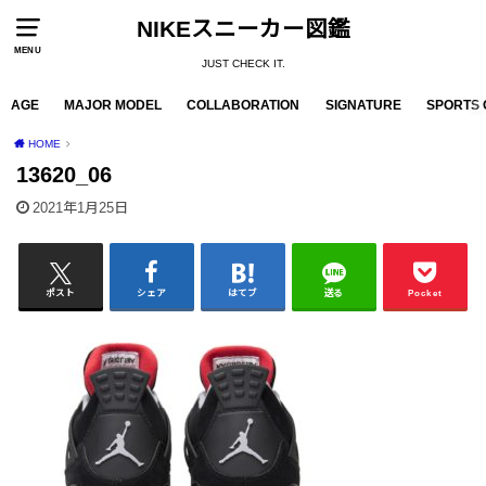
NIKEスニーカー図鑑
MENU
JUST CHECK IT.
AGE
MAJOR MODEL
COLLABORATION
SIGNATURE
SPORTS 
HOME
13620_06
2021年1月25日
ポスト
シェア
はてブ
送る
Pocket