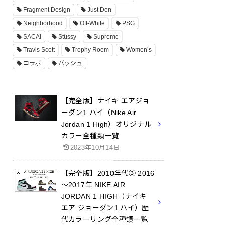
Fragment Design
Just Don
Neighborhood
Off-White
PSG
SACAI
Stüssy
Supreme
Travis Scott
Trophy Room
Women’s
コラボ
バッシュ
【完全版】ナイキ エアジョ
ーダン1 ハイ（Nike Air
Jordan 1 High）オリジナル
カラー全種類一覧
2023年10月14日
【完全版】2010年代③ 2016
～2017年 NIKE AIR
JORDAN 1 HIGH（ナイキ
エア ジョーダン1 ハイ）歴
代カラーリング全種類一覧