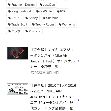
Fragment Design
Just Don
Neighborhood
Off-White
PSG
SACAI
Stüssy
Supreme
Travis Scott
Trophy Room
Women’s
コラボ
バッシュ
【完全版】ナイキ エアジョ
ーダン1 ハイ（Nike Air
Jordan 1 High）オリジナル
カラー全種類一覧
2023年10月14日
【完全版】2010年代③ 2016
～2017年 NIKE AIR
JORDAN 1 HIGH（ナイキ
エア ジョーダン1 ハイ）歴
代カラーリング全種類一覧