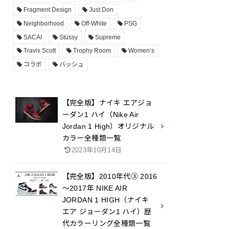
Fragment Design
Just Don
Neighborhood
Off-White
PSG
SACAI
Stüssy
Supreme
Travis Scott
Trophy Room
Women’s
コラボ
バッシュ
【完全版】ナイキ エアジョ
ーダン1 ハイ（Nike Air
Jordan 1 High）オリジナル
カラー全種類一覧
2023年10月14日
【完全版】2010年代③ 2016
～2017年 NIKE AIR
JORDAN 1 HIGH（ナイキ
エア ジョーダン1 ハイ）歴
代カラーリング全種類一覧