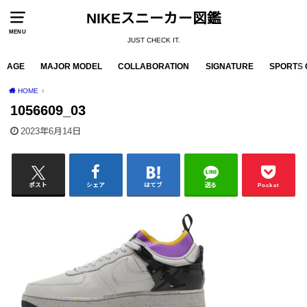
NIKEスニーカー図鑑
MENU
JUST CHECK IT.
AGE
MAJOR MODEL
COLLABORATION
SIGNATURE
SPORTS 
HOME
1056609_03
2023年6月14日
ポスト
シェア
はてブ
送る
Pocket