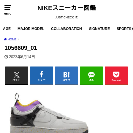
NIKEスニーカー図鑑
MENU
JUST CHECK IT.
AGE
MAJOR MODEL
COLLABORATION
SIGNATURE
SPORTS 
HOME
1056609_01
2023年6月14日
ポスト
シェア
はてブ
送る
Pocket