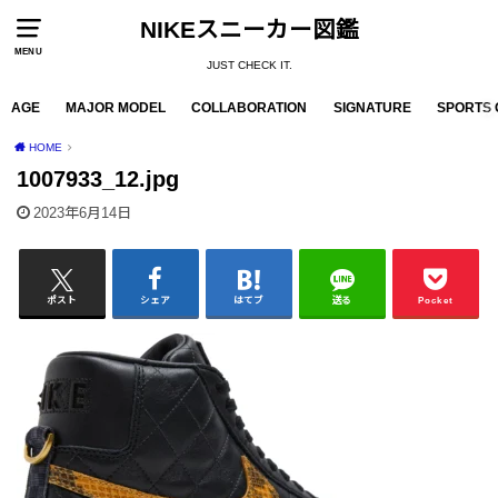
NIKEスニーカー図鑑
MENU
JUST CHECK IT.
AGE
MAJOR MODEL
COLLABORATION
SIGNATURE
SPORTS 
HOME
1007933_12.jpg
2023年6月14日
ポスト
シェア
はてブ
送る
Pocket